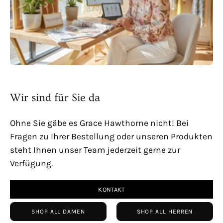
Wir sind für Sie da
Ohne Sie gäbe es Grace Hawthorne nicht! Bei
Fragen zu Ihrer Bestellung oder unseren Produkten
steht Ihnen unser Team jederzeit gerne zur
Verfügung.
KONTAKT
SHOP ALL DAMEN
SHOP ALL HERREN