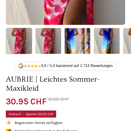
4,6 / 5,0
basierend auf 2.714 Bewertungen
AUBRIE | Leichtes Sommer-
Maxikleid
51.00 CHF
30.95 CHF
Verkauf
•
Sparen
20.05 CHF
Begrenzter Vorrat verfügbar
Kostenloser Versand in der Schweiz