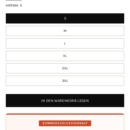
GRÖSSE:
S
S
M
L
XL
2XL
3XL
IN DEN WARENKORB LEGEN
SOMMERSCHLUSSVERKAUF